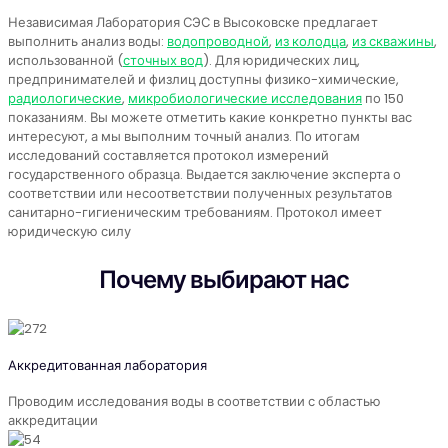
Независимая Лаборатория СЭС в Высоковске предлагает
выполнить анализ воды:
водопроводной
,
из колодца
,
из скважины
,
использованной (
сточных вод
). Для юридических лиц,
предпринимателей и физлиц доступны физико-химические,
радиологические
,
микробиологические исследования
по 150
показаниям. Вы можете отметить какие конкретно пункты вас
интересуют, а мы выполним точный анализ. По итогам
исследований составляется протокол измерений
государственного образца. Выдается заключение эксперта о
соответствии или несоответствии полученных результатов
санитарно-гигиеническим требованиям. Протокол имеет
юридическую силу
Почему выбирают нас
Аккредитованная лаборатория
Проводим исследования воды в соответствии с областью
аккредитации