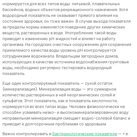
нормируется для всех типов воды: питьевой, плавательных
бассейнов, водных объектов рекреационного назначения. Хотя
водородный показатель не оказывает прямого влияния на
состояние здоровья, он тоже важен. В случае выхода показателя
за пределы нормы изменяется поведение других химических
веществ, растворенных в воде. Употребление такой воды
приводит к изменению рН жидкостей и влияет на работу
организма. На городских очистных сооружениях для сохранения
приемлемого качества воды уровень рН контролируется
сотрудниками водоканала. Владельцам загородных домов,
использующих в качестве источника водоснабжения грунтовые
воды, необходимо регулярно тестировать водородный
показатель.
Еще один контролируемый показатель — сухой остаток
(минерализация). Минерализация воды — это суммарное
количество растворенных в ней неорганических солей и
сульфатов. Этот показатель, как и показатель кислотности,
нормируется во всех типах воды. Человек физиологически не
способен усваивать низко- и высокоминерализированную воду:
неправильная минерализация смещает водно-солевой баланс и
приводит к долгосрочным проблемам со здоровьем.
Важно контролировать и
бактериологические показатели
— т.е.