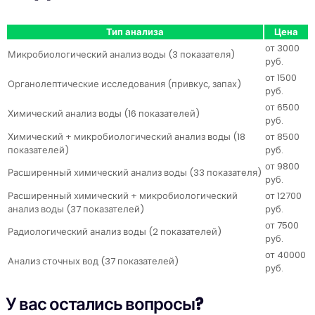
Тип анализа
Цена
от 3000
Микробиологический анализ воды (3 показателя)
руб.
от 1500
Органолептические исследования (привкус, запах)
руб.
от 6500
Химический анализ воды (16 показателей)
руб.
Химический + микробиологический анализ воды (18
от 8500
показателей)
руб.
от 9800
Расширенный химический анализ воды (33 показателя)
руб.
Расширенный химический + микробиологический
от 12700
анализ воды (37 показателей)
руб.
от 7500
Радиологический анализ воды (2 показателей)
руб.
от 40000
Анализ сточных вод (37 показателей)
руб.
У вас остались вопросы?