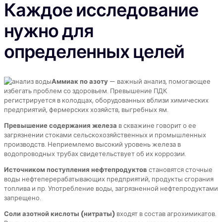
Каждое исследование
нужно для
определенных целей
Аммиак по азоту
— важный анализ, помогающее
избегать проблем со здоровьем. Превышение ПДК
регистрируется в колодцах, оборудованных вблизи химических
предприятий, фермерских хозяйств, выгребных ям.
Превышение содержания железа
в скважине говорит о ее
загрязнении стоками сельскохозяйственных и промышленных
производств. Неприемлемо высокий уровень железа в
водопроводных трубах свидетельствует об их коррозии.
Источником поступления нефтепродуктов
становятся сточные
воды нефтеперерабатывающих предприятий, продукты сгорания
топлива и пр. Употребление воды, загрязненной нефтепродуктами
запрещено.
Соли азотной кислоты (нитраты)
входят в состав агрохимикатов.