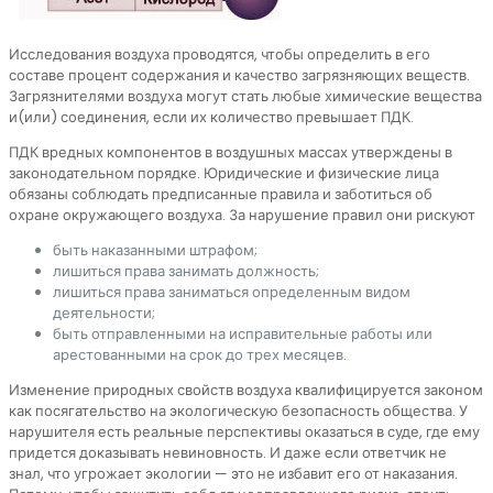
Исследования воздуха проводятся, чтобы определить в его
составе процент содержания и качество загрязняющих веществ.
Загрязнителями воздуха могут стать любые химические вещества
и(или) соединения, если их количество превышает ПДК.
ПДК вредных компонентов в воздушных массах утверждены в
законодательном порядке. Юридические и физические лица
обязаны соблюдать предписанные правила и заботиться об
охране окружающего воздуха. За нарушение правил они рискуют
быть наказанными штрафом;
лишиться права занимать должность;
лишиться права заниматься определенным видом
деятельности;
быть отправленными на исправительные работы или
арестованными на срок до трех месяцев.
Изменение природных свойств воздуха квалифицируется законом
как посягательство на экологическую безопасность общества. У
нарушителя есть реальные перспективы оказаться в суде, где ему
придется доказывать невиновность. И даже если ответчик не
знал, что угрожает экологии — это не избавит его от наказания.