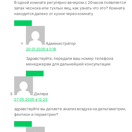
В одной комнате регулярно вечером с 20часов появляется
запах чеснока или тухлых яиц, как узнать что это? Комната
находится далеко от кухни через комнату
Ответить
Администратор
:
20.01.2025 в 11:18
Здравствуйте, передали ваш номер телефона
менеджерам для дальнейшей консультации
Ответить
Диляра
:
07.05.2025 в 12:23
здравствуйте вы делаете анализ воздуха на дельтаметрин,
фентион и перметрин?
Ответить