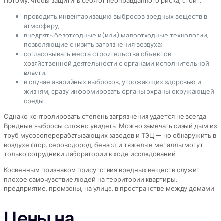
Потому, чтобы защитить себя от неоправданного риска, стоит:
проводить инвентаризацию выбросов вредных веществ в
атмосферу;
внедрять безотходные и(или) малоотходные технологии,
позволяющие снизить загрязнения воздуха;
согласовывать места строительства объектов
хозяйственной деятельности с органами исполнительной
власти;
в случае аварийных выбросов, угрожающих здоровью и
жизням, сразу информировать органы охраны окружающей
среды.
Однако контролировать степень загрязнения удается не всегда.
Вредные выбросы сложно увидеть. Можно замечать сизый дым из
труб мусороперерабатывающих заводов и ТЭЦ — но обнаружить в
воздухе фтор, сероводород, бензол и тяжелые металлы могут
только сотрудники лаборатории в ходе исследований.
Косвенным признаком присутствия вредных веществ служит
плохое самочувствие людей на территории квартиры,
предприятие, промзоны, на улице, в пространстве между домами.
Цены на