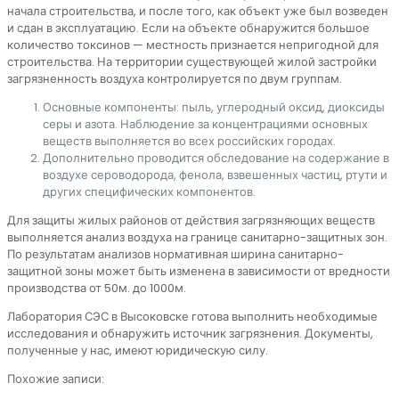
начала строительства, и после того, как объект уже был возведен
и сдан в эксплуатацию. Если на объекте обнаружится большое
количество токсинов — местность признается непригодной для
строительства. На территории существующей жилой застройки
загрязненность воздуха контролируется по двум группам.
Основные компоненты: пыль, углеродный оксид, диоксиды
серы и азота. Наблюдение за концентрациями основных
веществ выполняется во всех российских городах.
Дополнительно проводится обследование на содержание в
воздухе сероводорода, фенола, взвешенных частиц, ртути и
других специфических компонентов.
Для защиты жилых районов от действия загрязняющих веществ
выполняется анализ воздуха на границе санитарно-защитных зон.
По результатам анализов нормативная ширина санитарно-
защитной зоны может быть изменена в зависимости от вредности
производства от 50м. до 1000м.
Лаборатория СЭС в Высоковске готова выполнить необходимые
исследования и обнаружить источник загрязнения. Документы,
полученные у нас, имеют юридическую силу.
Похожие записи: