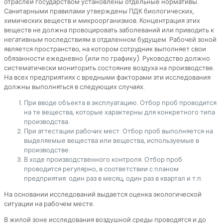
отраслей государством установлены отдельные нормативы.
Санитарными правилами утверждены ПДК биологических,
химических веществ и микроорганизмов. Концентрация этих
веществ не должна провоцировать заболеваний или приводить к
негативным последствиям в отдаленном будущем. Рабочей зоной
является пространство, на котором сотрудник выполняет свои
обязанности ежедневно (или по графику). Руководство должно
систематически мониторить состояние воздуха на производстве.
На всех предприятиях с вредными факторами эти исследования
должны выполняться в следующих случаях.
При вводе объекта в эксплуатацию. Отбор проб проводится
на те вещества, которые характерны для конкретного типа
производства.
При аттестации рабочих мест. Отбор проб выполняется на
выделяемые вещества или вещества, используемые в
производстве.
В ходе производственного контроля. Отбор проб
проводится регулярно, в соответствии с планом
предприятия: один раз в месяц, один раз в квартал и т.п.
На основании исследований выдается оценка экологической
ситуации на рабочем месте.
В жилой зоне исследования воздушной среды проводятся и до