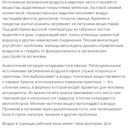
Источником загрязнения воздуха в квартире часто становятся
вещества, выделяемые покрытиями, мебелью, бытовой химией,
косметикой. Некачественные изделия наполняют воздух
частицами фенола, диоксинов, толуола, свинца. Курение в
пределах жилой комнаты загрязняет ее летучими веществами.
Под действием высокой температуры из табачных листов
выделяется дым, содержащий азот, окись углерода, цианистый
водород и другие химические соединения. Плохая вентиляция
усугубляет проблемы: жильцы вынуждены дышать отравленным
воздухом и страдать от функциональных и органических
расстройств организма.
Аналогичная ситуация складывается в офисах. Потенциальными
источниками загрязнения воздуха в офисе служат ксероксы и
принтеры. Они выбрасывают в воздух токсичные вещества вместе
с парами. Краска, используемая в лазерном принтере, — это
сложная смесь, в формулу которой входят ядовитые для человека
ингредиенты. Во время печати краска припаивается к листу при
температуре в несколько сот градусов, а потом охлаждается
вентилятором. Мелкие частички вещества попадают в воздух.
Проникая в организм через дыхательные пути, они провоцируют
боль в горле, насморк, чихание и другие проблемы.
Воздух в границах рабочей зоны имеет свои критерии. Для