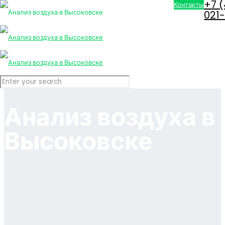
+7 
Контакты
021
Анализ воздуха в
Высоковске