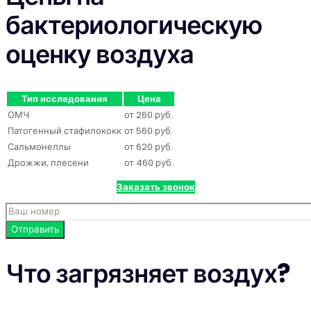
бактериологическую
оценку воздуха
Тип исследования
Цена
ОМЧ
от 260 руб.
Патогенный стафилококк
от 560 руб.
Сальмонеллы
от 620 руб.
Дрожжи, плесени
от 460 руб.
Заказать звонок
Что загрязняет воздух?