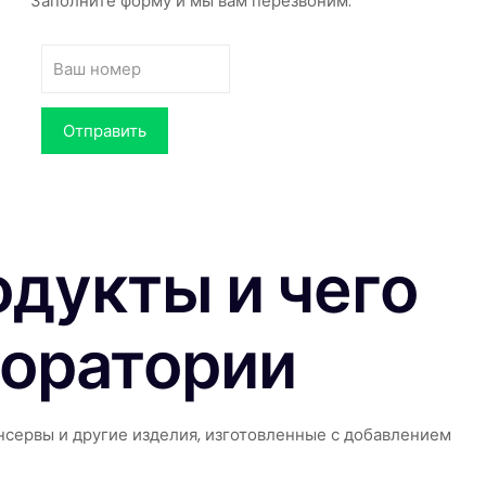
Заполните форму и мы вам перезвоним.
одукты и чего
боратории
онсервы и другие изделия, изготовленные с добавлением