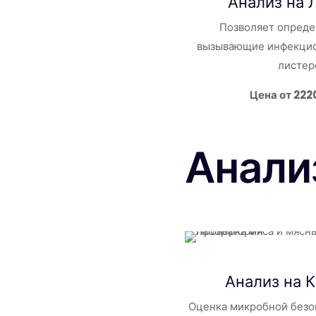
Анализ на 
Позволяет опреде
вызывающие инфекцио
листер
Цена от 222
Анали
Анализ на
Оценка микробной безо