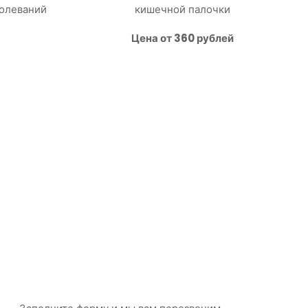
болеваний
кишечной палочки
Цена от 360 рублей