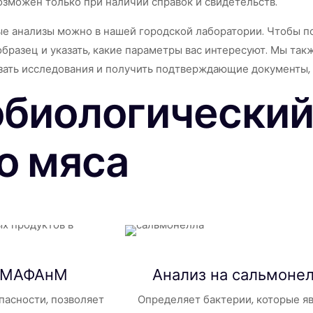
озможен только при наличии справок и свидетельств.
е анализы можно в нашей городской лаборатории. Чтобы пол
образец и указать, какие параметры вас интересуют. Мы т
азать исследования и получить подтверждающие документы,
биологический
о мяса
 КМАФАнМ
Анализ на
сальмоне
пасности, позволяет
Определяет бактерии, которые я