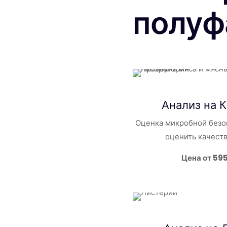
полуф
Анализ на
Оценка микробной безо
оценить качест
Цена от 59