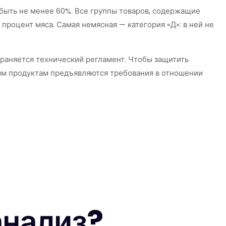
быть не менее 60%. Все группы товаров, содержащие
процент мяса. Самая немясная — категория «Д»: в ней не
траняется технический регламент. Чтобы защитить
ным продуктам предъявляются требования в отношении
анализ?