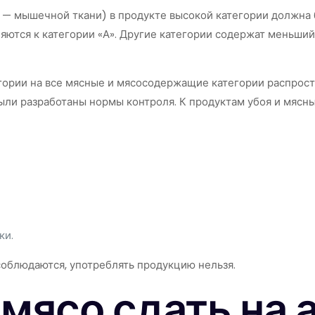
я — мышечной ткани) в продукте высокой категории должна 
яются к категории «А». Другие категории содержат меньший 
егории на все мясные и мясосодержащие категории распрос
были разработаны нормы контроля. К продуктам убоя и мяс
ки.
соблюдаются, употреблять продукцию нельзя.
 мясо сдать на 