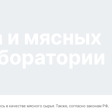
 и мясных
аборатории
ь в качестве мясного сырья. Также, согласно законам РФ,