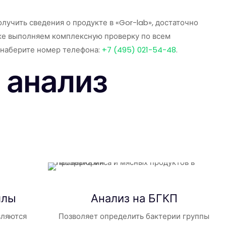
учить сведения о продукте в «Gor-lab», достаточно
акже выполняем комплексную проверку по всем
 наберите номер телефона:
+7 (495) 021-54-48
.
 анализ
ллы
Анализ на БГКП
вляются
Позволяет определить бактерии группы