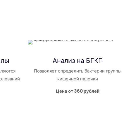
ллы
Анализ на БГКП
вляются
Позволяет определить бактерии группы
болеваний
кишечной палочки
Цена от 360 рублей