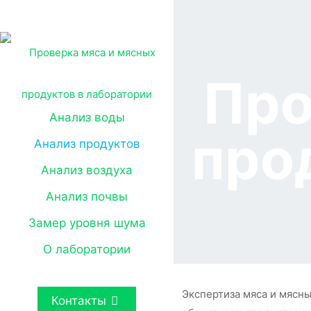
Про
Анализ воды
про
Анализ продуктов
Анализ воздуха
Анализ почвы
Замер уровня шума
О лаборатории
Экспертиза мяса и мясны
Контакты