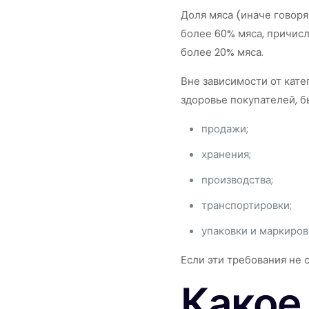
Доля мяса (иначе говор
более 60% мяса, причисл
более 20% мяса.
Вне зависимости от кат
здоровье покупателей, 
продажи;
хранения;
производства;
транспортировки;
упаковки и маркиров
Если эти требования не 
Какое