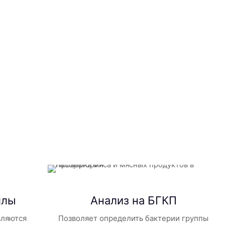
ллы
Анализ на БГКП
вляются
Позволяет определить бактерии группы