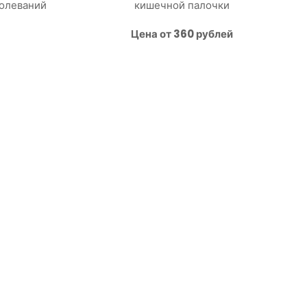
болеваний
кишечной палочки
Цена от 360 рублей