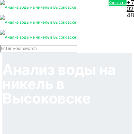
+7
Контакты
02
4
Анализ воды на
никель в
Высоковске