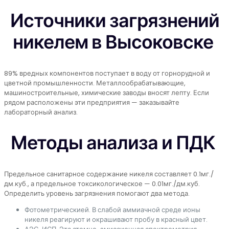
Источники загрязнений
никелем в Высоковске
89% вредных компонентов поступает в воду от горнорудной и
цветной промышленности. Металлообрабатывающие,
машиностроительные, химические заводы вносят лепту. Если
рядом расположены эти предприятия — заказывайте
лабораторный анализ.
Методы анализа и ПДК
Предельное санитарное содержание никеля составляет 0.1мг./
дм.куб., а предельное токсикологическое — 0.01мг./дм.куб.
Определить уровень загрязнения помогают два метода.
Фотометрическией. В слабой аммиачной среде ионы
никеля реагируют и окрашивают пробу в красный цвет.