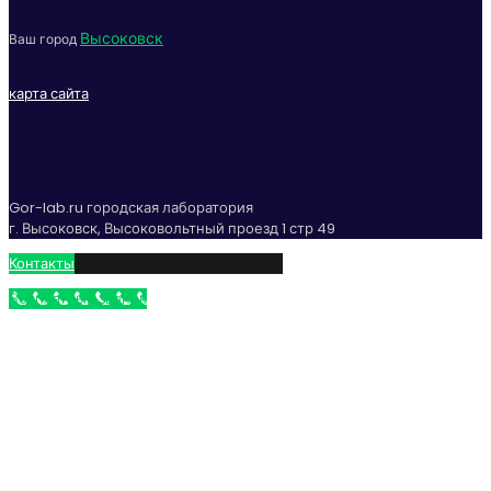
Высоковск
Ваш город
карта сайта
Gor-lab.ru городская лаборатория
г. Высоковск, Высоковольтный проезд 1 стр 49
Контакты
Бесплатный звонок