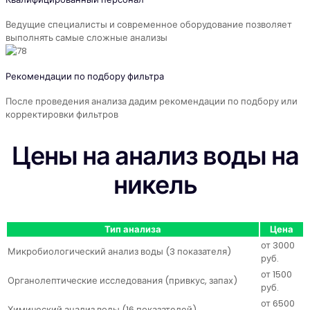
Ведущие специалисты и современное оборудование позволяет
выполнять самые сложные анализы
Рекомендации по подбору фильтра
После проведения анализа дадим рекомендации по подбору или
корректировки фильтров
Цены на анализ воды на
никель
Тип анализа
Цена
от 3000
Микробиологический анализ воды (3 показателя)
руб.
от 1500
Органолептические исследования (привкус, запах)
руб.
от 6500
Химический анализ воды (16 показателей)