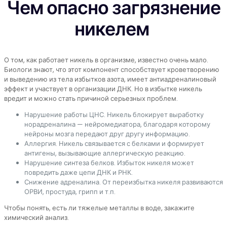
Чем опасно загрязнение
никелем
О том, как работает никель в организме, известно очень мало.
Биологи знают, что этот компонент способствует кроветворению
и выведению из тела избытков азота, имеет антиадреналиновый
эффект и участвует в организации ДНК. Но в избытке никель
вредит и можно стать причиной серьезных проблем.
Нарушение работы ЦНС. Никель блокирует выработку
норадреналина — нейромедиатора, благодаря которому
нейроны мозга передают друг другу информацию.
Аллергия. Никель связывается с белками и формирует
антигены, вызывающие аллергическую реакцию.
Нарушение синтеза белков. Избыток никеля может
повредить даже цепи ДНК и РНК.
Снижение адреналина. От переизбытка никеля развиваются
ОРВИ, простуда, грипп и т.п.
Чтобы понять, есть ли тяжелые металлы в воде, закажите
химический анализ.