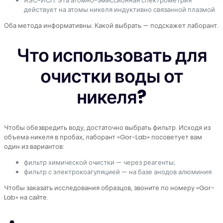
АЭС-ИСП. Эта атомно-эмиссионная спектрометрия
действует на атомы никеля индуктивно связанной плазмой.
Оба метода информативны. Какой выбрать — подскажет лаборант.
Что использовать для
очистки воды от
никеля?
Чтобы обезвредить воду, достаточно выбрать фильтр. Исходя из
объема никеля в пробах, лаборант «Gor-Lab» посоветует вам
один из вариантов:
фильтр химической очистки — через реагенты;
фильтр с электрокоагуляцией — на базе анодов алюминия.
Чтобы заказать исследования образцов, звоните по номеру «Gor-
Lab» на сайте.